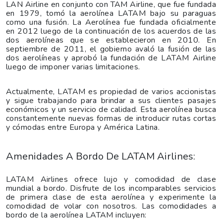
LAN Airline en conjunto con TAM Airline, que fue fundada
en 1979, tomó la aerolínea LATAM bajo su paraguas
como una fusión. La Aerolínea fue fundada oficialmente
en 2012 luego de la continuación de los acuerdos de las
dos aerolíneas que se establecieron en 2010. En
septiembre de 2011, el gobierno avaló la fusión de las
dos aerolíneas y aprobó la fundación de LATAM Airline
luego de imponer varias limitaciones.
Actualmente, LATAM es propiedad de varios accionistas
y sigue trabajando para brindar a sus clientes pasajes
económicos y un servicio de calidad. Esta aerolínea busca
constantemente nuevas formas de introducir rutas cortas
y cómodas entre Europa y América Latina.
Amenidades A Bordo De LATAM Airlines:
LATAM Airlines ofrece lujo y comodidad de clase
mundial a bordo. Disfrute de los incomparables servicios
de primera clase de esta aerolínea y experimente la
comodidad de volar con nosotros. Las comodidades a
bordo de la aerolínea LATAM incluyen: