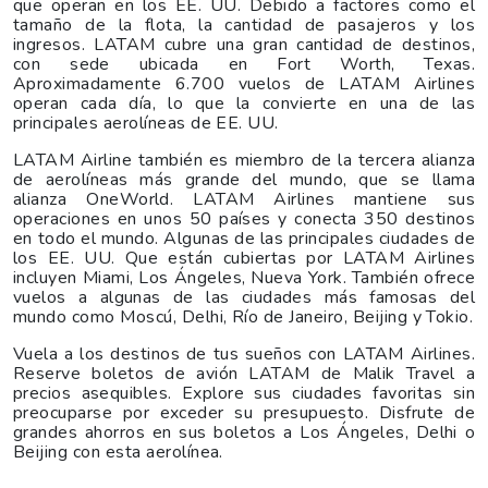
que operan en los EE. UU. Debido a factores como el
tamaño de la flota, la cantidad de pasajeros y los
ingresos. LATAM cubre una gran cantidad de destinos,
con sede ubicada en Fort Worth, Texas.
Aproximadamente 6.700 vuelos de LATAM Airlines
operan cada día, lo que la convierte en una de las
principales aerolíneas de EE. UU.
LATAM Airline también es miembro de la tercera alianza
de aerolíneas más grande del mundo, que se llama
alianza OneWorld. LATAM Airlines mantiene sus
operaciones en unos 50 países y conecta 350 destinos
en todo el mundo. Algunas de las principales ciudades de
los EE. UU. Que están cubiertas por LATAM Airlines
incluyen Miami, Los Ángeles, Nueva York. También ofrece
vuelos a algunas de las ciudades más famosas del
mundo como Moscú, Delhi, Río de Janeiro, Beijing y Tokio.
Vuela a los destinos de tus sueños con LATAM Airlines.
Reserve boletos de avión LATAM de Malik Travel a
precios asequibles. Explore sus ciudades favoritas sin
preocuparse por exceder su presupuesto. Disfrute de
grandes ahorros en sus boletos a Los Ángeles, Delhi o
Beijing con esta aerolínea.