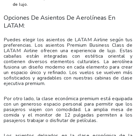
de lujo.
Opciones De Asientos De Aerolíneas En
LATAM:
Puedes elegir los asientos de LATAM Airline según tus
preferencias. Los asientos Premium Business Class de
LATAM Airline ofrecen una experiencia de lujo. Estas
cabañas están integradas con estética oriental y
contienen diversos elementos culturales. La aerolínea
fusiona un diseño moderno en cada elemento para crear
un espacio único y refinado. Los vuelos se vuelven más
sofisticados y agradables con nuestras cabinas de clase
ejecutiva premium.
Por otro lado, la clase económica premium está equipada
con un generoso espacio personal para permitir que los
pasajeros viajen con comodidad. La amplia mesa de
comida y el monitor de 12 pulgadas permiten a los
pasajeros trabajar o disfrutar de películas.
Los asientos delgados en la clase económica de la