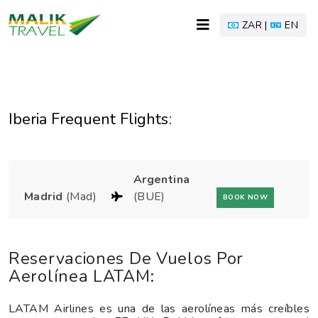
ZAR |
EN
Iberia Frequent Flights:
Argentina
Madrid
(Mad)
(BUE)
BOOK NOW
Reservaciones De Vuelos Por
Aerolínea LATAM:
LATAM Airlines es una de las aerolíneas más creíbles